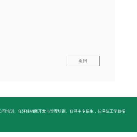
返回
任泽物业公司培训、任泽经销商开发与管理培训、任泽中专招生，任泽技工学校招