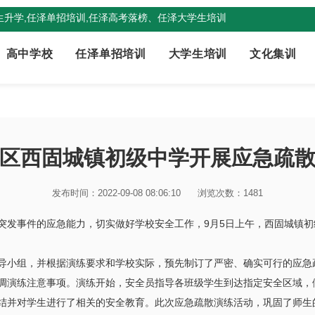
升学,任泽单招培训,任泽高考落榜、任泽大学生培训
高中学校
任泽单招培训
大学生培训
文化集训
区西固城镇初级中学开展应急疏
发布时间：2022-09-08 08:06:10
浏览次数：1481
突发事件的应急能力，切实做好学校安全工作，9月5日上午，西固城镇
导小组，并根据演练要求和学校实际，预先制订了严密、确实可行的应急
调演练注意事项。演练开始，安全员指导各班级学生到达指定安全区域，
结并对学生进行了相关的安全教育。此次应急疏散演练活动，巩固了师生