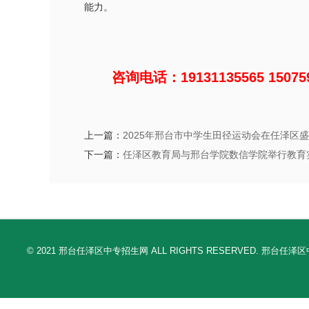
能力。
咨询电话：19131135565 150759
上一篇：
2025年邢台市中学生田径运动会在任泽区
下一篇：
任泽区教育局与邢台学院数信学院举行教育
© 2021 邢台任泽区中专招生网 ALL RIGHTS RESERV