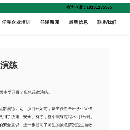
咨询电话：19131135565
任泽企业培训
任泽新闻
最新信息
联系我们
散演练
初级中学开展了应急疏散演练。
疏散演练计划。演习开始前，班主任向全班学生宣传
做到了快速、安全、有序，整个演练过程不到1分钟。
的安全意识，进一步提高了师生的紧急情况逃生自救