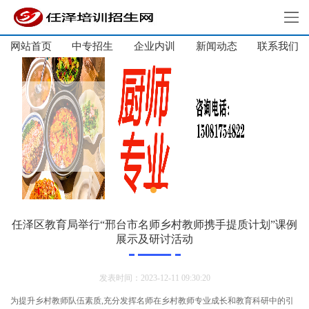
网站首页
中专招生
企业内训
新闻动态
网站首页
联系我们
中专招生
高中招生
单招培训
短期培训
企业内训
新闻动态
关于我们
任泽区教育局举行“邢台市名师乡村教师携手提质计划”课例
展示及研讨活动
联系我们
发表时间：2023-12-11 09:30:20
为提升乡村教师队伍素质,充分发挥名师在乡村教师专业成长和教育科研中的引