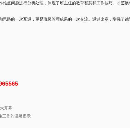
作难点问题进行分析处理，体现了班主任的教育智慧和工作技巧。才艺展
和思路的一次互通，更是班级管理成果的一次交流。通过比赛，增强了德
65565
盛大开幕
招生工作的温馨提示