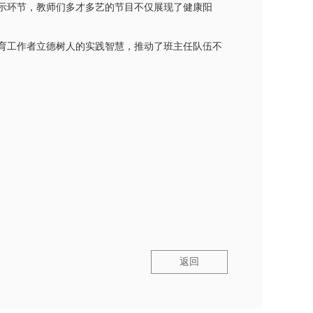
示环节，教师们多才多艺的节目不仅展现了健康阳
育工作者立德树人的实践智慧，推动了班主任队伍不
返回