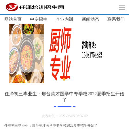
网站首页
中专招生
企业内训
新闻动态
网站首页
联系我们
中专招生
高中招生
单招培训
短期培训
企业内训
新闻动态
关于我们
任泽初三毕业生：邢台英才医学中专学校2022夏季招生开始
了
联系我们
发表时间：2022-06-05 06:37:02
任泽初三毕业生：邢台英才医学中专学校2022夏季招生开始了