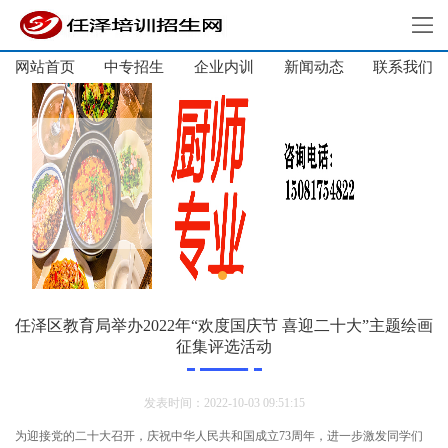
网站首页
中专招生
企业内训
新闻动态
网站首页
联系我们
中专招生
高中招生
单招培训
短期培训
企业内训
新闻动态
关于我们
任泽区教育局举办2022年“欢度国庆节 喜迎二十大”主题绘画
征集评选活动
联系我们
发表时间：2022-10-03 09:51:15
为迎接党的二十大召开，庆祝中华人民共和国成立73周年，进一步激发同学们